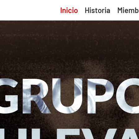
Inicio
Historia
Miemb
GRUP