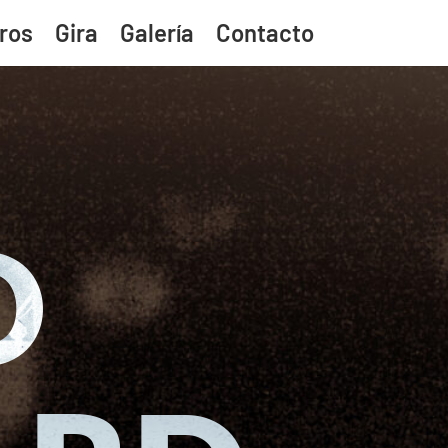
ros
Gira
Galería
Contacto
O