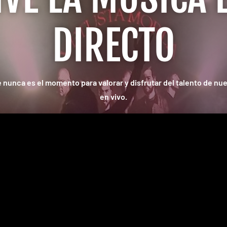
DIRECTO
 nunca es el momento para valorar y disfrutar del talento de nu
en vivo.