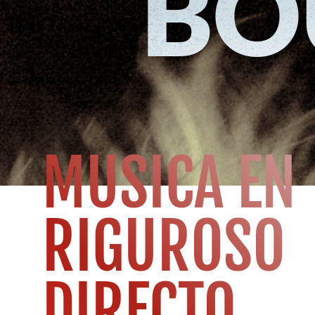
BO
MÚSICA EN
RIGUROSO
DIRECTO