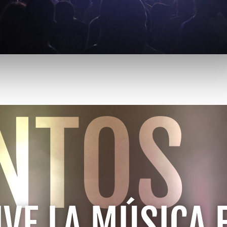
NTOS
IVE LA MÚSICA 