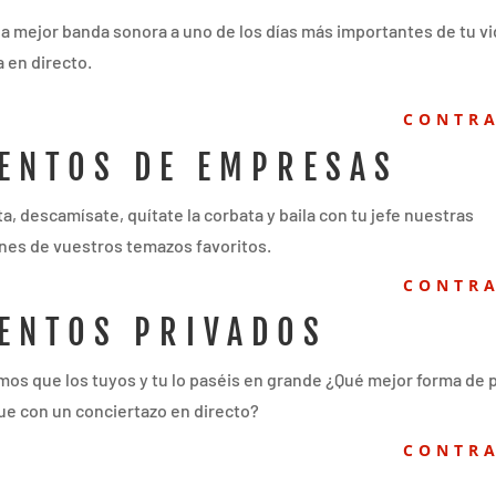
la mejor banda sonora a uno de los días más importantes de tu v
 en directo.
CONTR
ENTOS DE EMPRESAS
ta, descamísate, quítate la corbata y baila con tu jefe nuestras
nes de vuestros temazos favoritos.
CONTR
ENTOS PRIVADOS
os que los tuyos y tu lo paséis en grande ¿Qué mejor forma de 
ue con un conciertazo en directo?
CONTR